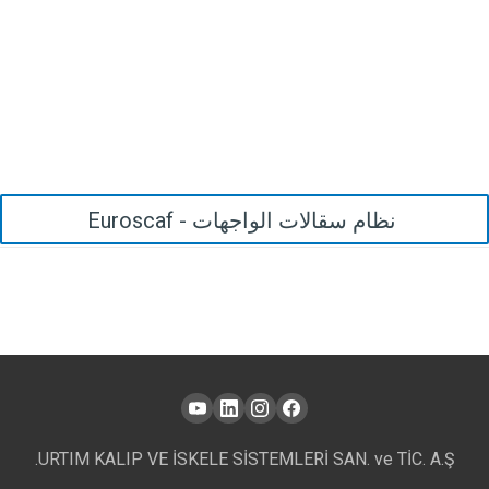
نظام سقالات الواجهات - Euroscaf
URTIM KALIP VE İSKELE SİSTEMLERİ SAN. ve TİC. A.Ş.