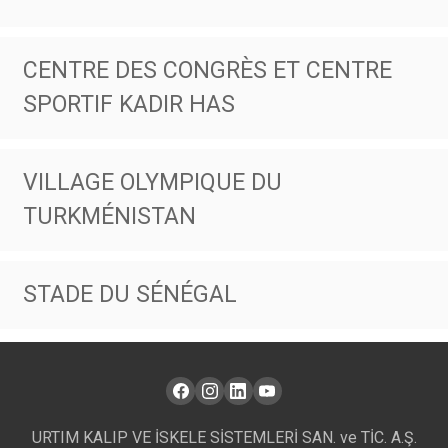
CENTRE DES CONGRÈS ET CENTRE
SPORTIF KADIR HAS
VILLAGE OLYMPIQUE DU
TURKMÉNISTAN
STADE DU SÉNÉGAL
URTIM KALIP VE İSKELE SİSTEMLERİ SAN. ve TİC. A.Ş.