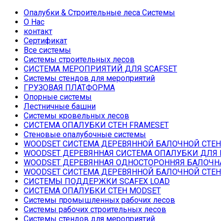
Oпалубки & Строительные леса Системы
O Hac
контакт
Сертификат
Все системы
Системы строительных лесов
СИСТЕМА МЕРОПРИЯТИЙ ДЛЯ SCAFSET
Системы стендов для мероприятий
ГРУЗОВАЯ ПЛАТФОРМА
Опорные системы
Лестничные башни
Системы кровельных лесов
СИСТЕМА ОПАЛУБКИ СТЕН FRAMESET
Стеновые опалубочные системы
WOODSET СИСТЕМА ДЕРЕВЯННОЙ БАЛОЧНОЙ СТЕ
WOODSET ДЕРЕВЯННАЯ СИСТЕМА ОПАЛУБКИ ДЛЯ
WOODSET ДЕРЕВЯННАЯ ОДНОСТОРОННЯЯ БАЛОЧН
WOODSET СИСТЕМА ДЕРЕВЯННОЙ БАЛОЧНОЙ СТЕ
СИСТЕМЫ ПОДДЕРЖКИ SCAFEX LOAD
СИСТЕМА ОПАЛУБКИ СТЕН MODSET
Системы промышленных рабочих лесов
Системы рабочих строительных лесов
Системы стендов для мероприятий