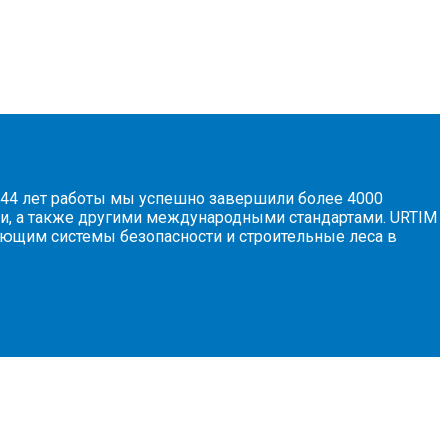
а 44 лет работы мы успешно завершили более 4000
ами, а также другими международными стандартами. URTIM
ющим системы безопасности и строительные леса в