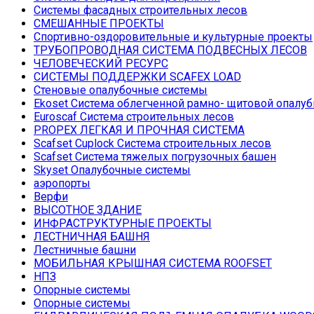
Системы фасадных строительных лесов
СМЕШАННЫЕ ПРОЕКТЫ
Спортивно-оздоровительные и культурные проекты
ТРУБОПРОВОДНАЯ СИСТЕМА ПОДВЕСНЫХ ЛЕСОВ
ЧЕЛОВЕЧЕСКИЙ РЕСУРС
СИСТЕМЫ ПОДДЕРЖКИ SCAFEX LOAD
Стеновые опалубочные системы
Ekoset Система облегченной рамно- щитовой опалуб
Euroscaf Система строительных лесов
PROPEX ЛЕГКАЯ И ПРОЧНАЯ СИСТЕМА
Scafset Cuplock Система строительных лесов
Scafset Система тяжелых погрузочных башен
Skyset Опалубочные системы
аэропорты
Верфи
ВЫСОТНОЕ ЗДАНИЕ
ИНФРАСТРУКТУРНЫЕ ПРОЕКТЫ
ЛЕСТНИЧНАЯ БАШНЯ
Лестничные башни
МОБИЛЬНАЯ КРЫШНАЯ СИСТЕМА ROOFSET
НПЗ
Опорные системы
Опорные системы