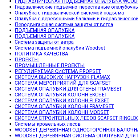
ГИДРАВЛИЧЕСКАЯ ПОДЪЕМНАЯ ОПАЛУБКА WOOD
Гидравлические подъемно-переставные опалубочн
Опалубка с гидравлической системой подъёма
Опалубка с деревянными балками и гидравлическо
Передвигающая система защиты от ветра
ПОДЪЕМНАЯ ОПАЛУБКА
ПОДЪЕМНАЯ ОПАЛУБКА
Система защиты от ветра
Система подъемной опалубки Woodset
ПОЛИТИКА КАЧЕСТВА
ПРОЕКТЫ
ПРОМЫШЛЕННЫЕ ПРОЕКТЫ
РЕГУЛИРУЕМАЯ СИСТЕМА PROPSET
СИСТЕМА ВЫСОКИХ НАГРУЗОК FLAMAX
СИСТЕМА МЕРОПРИЯТИЙ ДЛЯ SCAFSET
СИСТЕМА ОПАЛУБКИ ДЛЯ СТЕНЫ FRAMESET
СИСТЕМА ОПАЛУБКИ КОЛОНН EKOSET
СИСТЕМА ОПАЛУБКИ КОЛОНН FLEXSET
СИСТЕМА ОПАЛУБКИ КОЛОНН FRAMESET
СИСТЕМА ОПАЛУБКИ КОЛОНН MODSET
СИСТЕМА СТРОИТЕЛЬНЫХ ЛЕСОВ SCAFSET RINGLO
Системы кровельных лесов
WOODSET ДЕРЕВЯННАЯ ОДНОСТОРОННЯЯ БАЛОЧН
WOODSET ДЕРЕВЯННАЯ СИСТЕМА ОПАЛУБКИ ДЛЯ