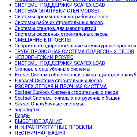
СИСТЕМЫ ПОДДЕРЖКИ SCAFEX LOAD
СИСТЕМА ОПАЛУБКИ СТЕН MODSET
Системы промышленных рабочих лесов
Системы рабочих строительных лесов
Системы стендов для мероприятий
Системы фасадных строительных лесов
СМЕШАННЫЕ ПРОЕКТЫ
Спортивно-оздоровительные и культурные проекты
ТРУБОПРОВОДНАЯ СИСТЕМА ПОДВЕСНЫХ ЛЕСОВ
ЧЕЛОВЕЧЕСКИЙ РЕСУРС
СИСТЕМЫ ПОДДЕРЖКИ SCAFEX LOAD
Стеновые опалубочные системы
Ekoset Система облегченной рамно- щитовой опалуб
Euroscaf Система строительных лесов
PROPEX ЛЕГКАЯ И ПРОЧНАЯ СИСТЕМА
Scafset Cuplock Система строительных лесов
Scafset Система тяжелых погрузочных башен
Skyset Опалубочные системы
аэропорты
Верфи
ВЫСОТНОЕ ЗДАНИЕ
ИНФРАСТРУКТУРНЫЕ ПРОЕКТЫ
ЛЕСТНИЧНАЯ БАШНЯ