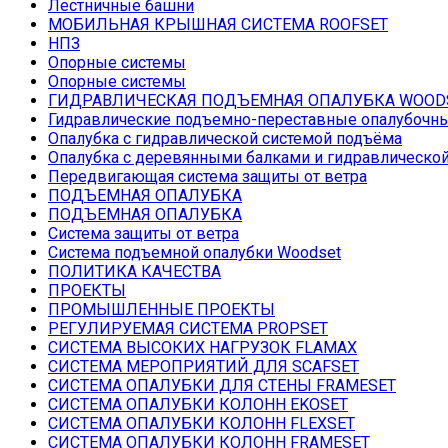
Лестничные башни
МОБИЛЬНАЯ КРЫШНАЯ СИСТЕМА ROOFSET
НПЗ
Опорные системы
Опорные системы
ГИДРАВЛИЧЕСКАЯ ПОДЪЕМНАЯ ОПАЛУБКА WOOD
Гидравлические подъемно-переставные опалубочн
Опалубка с гидравлической системой подъёма
Опалубка с деревянными балками и гидравлическо
Передвигающая система защиты от ветра
ПОДЪЕМНАЯ ОПАЛУБКА
ПОДЪЕМНАЯ ОПАЛУБКА
Система защиты от ветра
Система подъемной опалубки Woodset
ПОЛИТИКА КАЧЕСТВА
ПРОЕКТЫ
ПРОМЫШЛЕННЫЕ ПРОЕКТЫ
РЕГУЛИРУЕМАЯ СИСТЕМА PROPSET
СИСТЕМА ВЫСОКИХ НАГРУЗОК FLAMAX
СИСТЕМА МЕРОПРИЯТИЙ ДЛЯ SCAFSET
СИСТЕМА ОПАЛУБКИ ДЛЯ СТЕНЫ FRAMESET
СИСТЕМА ОПАЛУБКИ КОЛОНН EKOSET
СИСТЕМА ОПАЛУБКИ КОЛОНН FLEXSET
СИСТЕМА ОПАЛУБКИ КОЛОНН FRAMESET