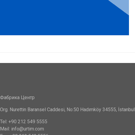
Фабрика Центр
Org. Nurettin Baransel Caddesi, No:50 Hadımköy 34555, İstanbul
Tel: +90 212 549 5555
Mail: info@urtim.com