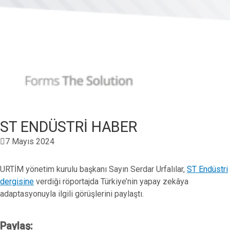
ST ENDÜSTRİ HABER
7 Mayıs 2024
URTİM yönetim kurulu başkanı Sayın Serdar Urfalılar,
ST Endüstri
dergisine
verdiği röportajda Türkiye’nin yapay zekâya
adaptasyonuyla ilgili görüşlerini paylaştı.
Paylaş: