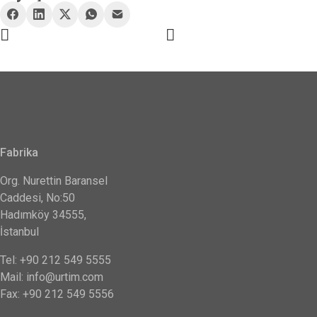
Fabrika
Org. Nurettin Baransel
Caddesi, No:50
Hadımköy 34555,
İstanbul
Tel: +90 212 549 5555
Mail: info@urtim.com
Fax: +90 212 549 5556