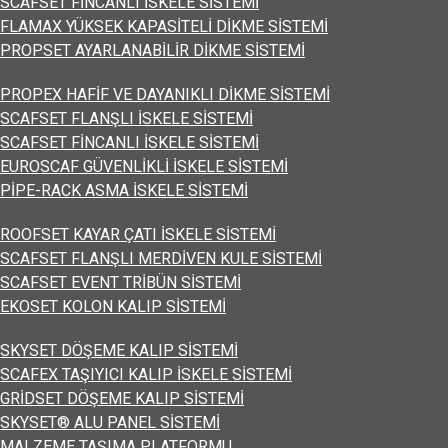
SCAFSET FİNCANLI İSKELE SİSTEMİ
FLAMAX YÜKSEK KAPASİTELİ DİKME SİSTEMİ
PROPSET AYARLANABİLİR DİKME SİSTEMİ
PROPEX HAFİF VE DAYANIKLI DİKME SİSTEMİ
SCAFSET FLANŞLI İSKELE SİSTEMİ
SCAFSET FİNCANLI İSKELE SİSTEMİ
EUROSCAF GÜVENLİKLİ İSKELE SİSTEMİ
PİPE-RACK ASMA İSKELE SİSTEMİ
ROOFSET KAYAR ÇATI İSKELE SİSTEMİ
SCAFSET FLANŞLI MERDİVEN KULE SİSTEMİ
SCAFSET EVENT TRİBÜN SİSTEMİ
EKOSET KOLON KALIP SİSTEMİ
SKYSET DÖŞEME KALIP SİSTEMİ
SCAFEX TAŞIYICI KALIP İSKELE SİSTEMİ
GRİDSET DÖŞEME KALIP SİSTEMİ
SKYSET® ALU PANEL SİSTEMİ
MALZEME TAŞIMA PLATFORMU