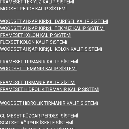
FRAMESET TEK YÜZ KALIP SİSTEMİ
MODSET PERDE KALIP SİSTEMİ
WOODSET AHŞAP KİRİŞLİ DAİRESEL KALIP SİSTEMİ
WOODSET AHŞAP KİRİŞLİ TEK YÜZ KALIP SİSTEMİ
FRAMESET KOLON KALIP SİSTEMİ
FLEXSET KOLON KALIP SİSTEMİ
WOODSET AHŞAP KİRİŞLİ KOLON KALIP SİSTEMİ
FRAMESET TIRMANIR KALIP SİSTEMİ
WOODSET TIRMANIR KALIP SİSTEMİ
FRAMESET TIRMANIR KALIP SİSTMİ
FRAMESET HİDROLİK TIRMANIR KALIP SİSTEMİ
WOODSET HİDROLİK TIRMANIR KALIP SİSTEMİ
CLİMBSET RÜZGAR PERDESİ SİSTEMİ
SCAFSET AĞIRYÜK İSKELE SİSTEMİ