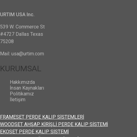
URTIM USA Inc.
539 W. Commerce St
#4727 Dallas Texas
75208
Mail: usa@urtim.com
KURUMSAL
Hakkımızda
İnsan Kaynakları
Politikamız
İletişim
FRAMESET PERDE KALIP SİSTEMLERİ
WOODSET AHŞAP KİRİŞLİ PERDE KALIP SİSTEMİ
EKOSET PERDE KALIP SİSTEMİ